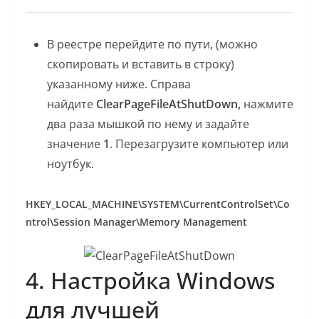
В реестре перейдите по пути, (можно
скопировать и вставить в строку)
указанному ниже. Справа
найдите
ClearPageFileAtShutDown,
нажмите
два раза мышкой по нему и задайте
значение
1
. Перезагрузите компьютер или
ноутбук.
HKEY_LOCAL_MACHINE\SYSTEM\CurrentControlSet\Co
ntrol\Session Manager\Memory Management
4. Настройка Windows
для лучшей