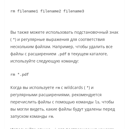
rm filename1 filename2 filename3
Вы также можете использовать подстановочный знак
(
) и регулярные выражения для соответствия
*
нескольким файлам. Например, чтобы удалить все
файлы с расширением
в текущем каталоге,
.pdf
используйте следующую команду:
rm *.pdf
Когда вы используете
с wildcards (
) и
rm
*
регулярными расширениями, рекомендуется
перечислить файлы с помощью команды
, чтобы
ls
вы могли видеть, какие файлы будут удалены перед
запуском команды
.
rm