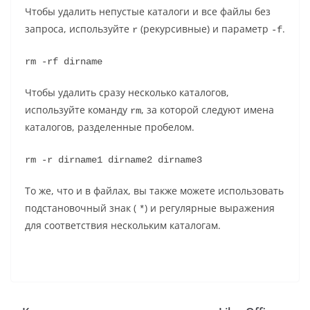
Чтобы удалить непустые каталоги и все файлы без
запроса, используйте
(рекурсивные) и параметр
.
r
-f
rm -rf dirname
Чтобы удалить сразу несколько каталогов,
используйте команду
, за которой следуют имена
rm
каталогов, разделенные пробелом.
rm -r dirname1 dirname2 dirname3
То же, что и в файлах, вы также можете использовать
подстановочный знак (
) и регулярные выражения
*
для соответствия нескольким каталогам.