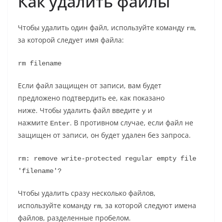
Как удалить файлы
Чтобы удалить один файл, используйте команду
,
rm
за которой следует имя файла:
rm filename
Если файл защищен от записи, вам будет
предложено подтвердить ее, как показано
ниже. Чтобы удалить файл введите
и
y
нажмите
. В противном случае, если файл не
Enter
защищен от записи, он будет удален без запроса.
rm: remove write-protected regular empty file 
'filename'?
Чтобы удалить сразу несколько файлов,
используйте команду
, за которой следуют имена
rm
файлов, разделенные пробелом.